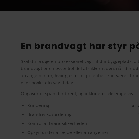
En brandvagt har styr 
Skal du bruge en professionel vagt til din byggeplads, di
brandvagt er en essentiel del af sikkerheden, når der udf
arrangementer, hvor gæsterne potentielt kan være i bra
eller booke din vagt i dag.
Opgaverne spænder bredt, og inkluderer eksempelvis:
Rundering
Brandrisikovurdering
Kontrol af brandsikkerheden
Opsyn under arbejde eller arrangement