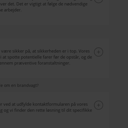
ver det. Det er vigtigt at følge de nødvendige
e arbejder.
være sikker på, at sikkerheden er i top. Vores
 at spotte potentielle farer før de opstår, og de
gennem præventive foranstaltninger.
ode om en brandvagt?
ler ved at udfylde kontaktformularen på vores
og vi finder den rette løsning til dit specifikke