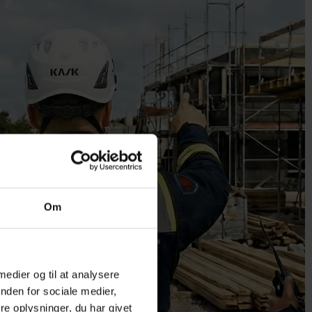
Om
 medier og til at analysere
nden for sociale medier,
e oplysninger, du har givet