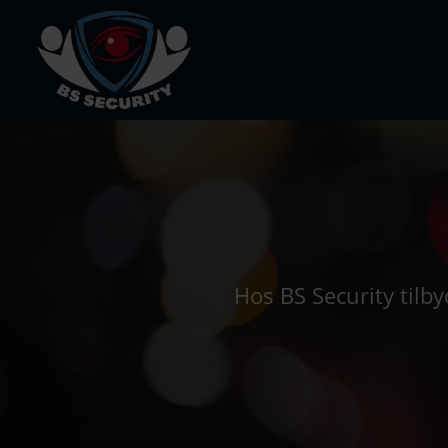
Hos BS Security tilby