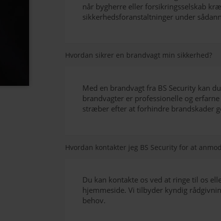
når bygherre eller forsikringsselskab kræ
sikkerhedsforanstaltninger under sådann
Hvordan sikrer en brandvagt min sikkerhed?
Med en brandvagt fra BS Security kan du 
brandvagter er professionelle og erfarne i
stræber efter at forhindre brandskader 
Hvordan kontakter jeg BS Security for at anm
Du kan kontakte os ved at ringe til os el
hjemmeside. Vi tilbyder kyndig rådgivning 
behov.