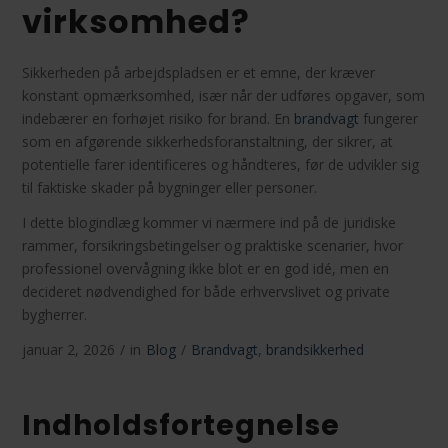
virksomhed?
Sikkerheden på arbejdspladsen er et emne, der kræver
konstant opmærksomhed, især når der udføres opgaver, som
indebærer en forhøjet risiko for brand. En
brandvagt
fungerer
som en afgørende sikkerhedsforanstaltning, der sikrer, at
potentielle farer identificeres og håndteres, før de udvikler sig
til faktiske skader på bygninger eller personer.
I dette blogindlæg kommer vi nærmere ind på de juridiske
rammer, forsikringsbetingelser og praktiske scenarier, hvor
professionel overvågning ikke blot er en god idé, men en
decideret nødvendighed for både erhvervslivet og private
bygherrer.
januar 2, 2026
/
in
Blog
/
Brandvagt
,
brandsikkerhed
Indholdsfortegnelse