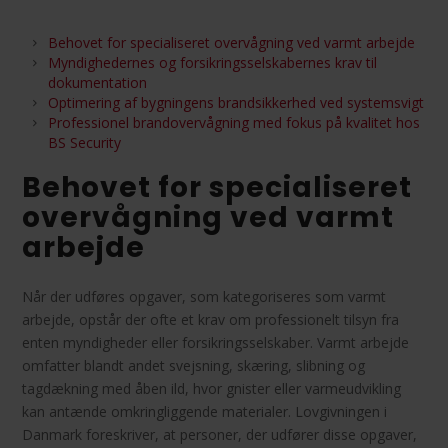
Behovet for specialiseret overvågning ved varmt arbejde
Myndighedernes og forsikringsselskabernes krav til
dokumentation
Optimering af bygningens brandsikkerhed ved systemsvigt
Professionel brandovervågning med fokus på kvalitet hos
BS Security
Behovet for specialiseret
overvågning ved varmt
arbejde
Når der udføres opgaver, som kategoriseres som varmt
arbejde, opstår der ofte et krav om professionelt tilsyn fra
enten myndigheder eller forsikringsselskaber. Varmt arbejde
omfatter blandt andet svejsning, skæring, slibning og
tagdækning med åben ild, hvor gnister eller varmeudvikling
kan antænde omkringliggende materialer. Lovgivningen i
Danmark foreskriver, at personer, der udfører disse opgaver,