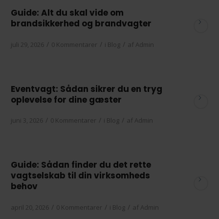
Guide: Alt du skal vide om
brandsikkerhed og brandvagter
/
/
/
juli 29, 2026
0 Kommentarer
i
Blog
af
Admin
Eventvagt: Sådan sikrer du en tryg
oplevelse for dine gæster
/
/
/
juni 3, 2026
0 Kommentarer
i
Blog
af
Admin
Guide: Sådan finder du det rette
vagtselskab til din virksomheds
behov
/
/
/
april 20, 2026
0 Kommentarer
i
Blog
af
Admin