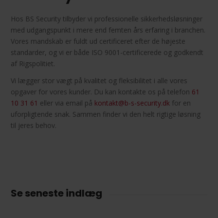
Hos BS Security tilbyder vi professionelle sikkerhedsløsninger
med udgangspunkt i mere end femten års erfaring i branchen.
Vores mandskab er fuldt ud certificeret efter de højeste
standarder, og vi er både ISO 9001-certificerede og godkendt
af Rigspolitiet.
Vi lægger stor vægt på kvalitet og fleksibilitet i alle vores
opgaver for vores kunder. Du kan kontakte os på telefon
61
10 31 61
eller via email på
kontakt@b-s-security.dk
for en
uforpligtende snak. Sammen finder vi den helt rigtige løsning
til jeres behov.
Se seneste indlæg