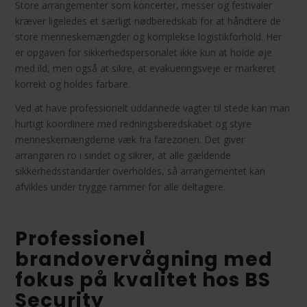
Store arrangementer som koncerter, messer og festivaler
kræver ligeledes et særligt nødberedskab for at håndtere de
store menneskemængder og komplekse logistikforhold. Her
er opgaven for sikkerhedspersonalet ikke kun at holde øje
med ild, men også at sikre, at evakueringsveje er markeret
korrekt og holdes farbare.
Ved at have professionelt uddannede vagter til stede kan man
hurtigt koordinere med redningsberedskabet og styre
menneskemængderne væk fra farezonen. Det giver
arrangøren ro i sindet og sikrer, at alle gældende
sikkerhedsstandarder overholdes, så arrangementet kan
afvikles under trygge rammer for alle deltagere.
Professionel
brandovervågning med
fokus på kvalitet hos BS
Security