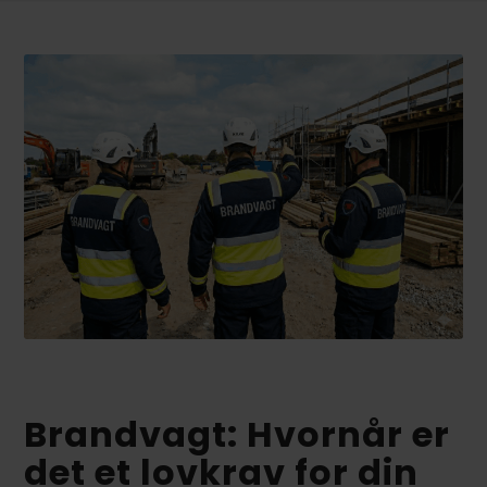
Brandvagt: Hvornår er
det et lovkrav for din